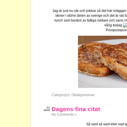
Jag är just nu ute och jobbar så det här inlägget är
skiner i större delen av sverige och det är väl b
lunch som bestod av fattiga riddare och varm ch
vårig tisdag
Pusspusspus
Category(s):
Okategoriserat
Dagens fina citat
04
MAR
No Comments »
Så sant så sant eller vad t