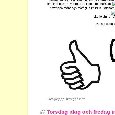
bra final och det var okej att Robin tog hem det
power på måndags möte ;D Ska bli kul att höra
skulle vinna
Pusspusspus
Category(s):
Okategoriserat
Torsdag idag och fredag 
07
MAR