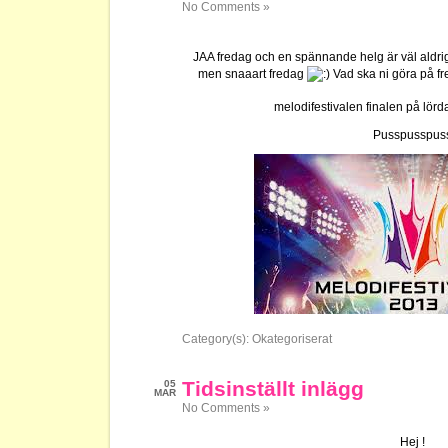
No Comments »
JAA fredag och en spännande helg är väl aldrig
men snaaart fredag
Vad ska ni göra på fr
melodifestivalen finalen på lör
Pusspusspus
Category(s):
Okategoriserat
Tidsinställt inlägg
05
MAR
No Comments »
Hej !