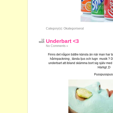
Category(s):
Okategoriserat
Underbart <3
12
MAR
No Comments »
Finns det någon bättre känsla än när man har tag
hårinpackning , tända ljus och lugn musik ? DÅ
underbart att ibland skämma bort sig själv med
Härligt ;D
Pusspusspus