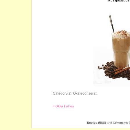
Pusspusspus
Category(s):
Okategoriserat
« Older Entries
Entries (RSS)
and
Comments (